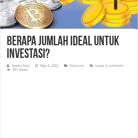
Berapa Jumlah Ideal untuk
Investasi?
Syaiful Rijal
May 9, 2022
Ekonomi
Leave a comment
561 Views