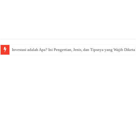
Investasi adalah Apa? Ini Pengertian, Jenis, dan Tipsnya yang Wajib Diketa