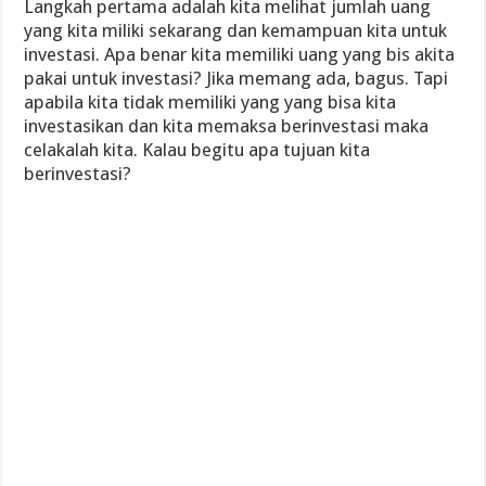
Langkah pertama adalah kita melihat jumlah uang
yang kita miliki sekarang dan kemampuan kita untuk
investasi. Apa benar kita memiliki uang yang bis akita
pakai untuk investasi? Jika memang ada, bagus. Tapi
apabila kita tidak memiliki yang yang bisa kita
investasikan dan kita memaksa berinvestasi maka
celakalah kita. Kalau begitu apa tujuan kita
berinvestasi?