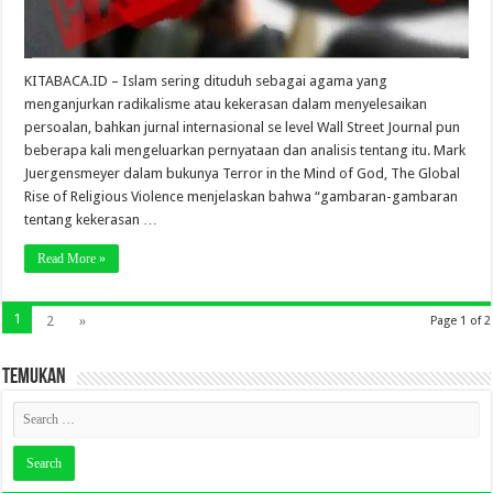
KITABACA.ID – Islam sering dituduh sebagai agama yang
menganjurkan radikalisme atau kekerasan dalam menyelesaikan
persoalan, bahkan jurnal internasional se level Wall Street Journal pun
beberapa kali mengeluarkan pernyataan dan analisis tentang itu. Mark
Juergensmeyer dalam bukunya Terror in the Mind of God, The Global
Rise of Religious Violence menjelaskan bahwa “gambaran-gambaran
tentang kekerasan …
Read More »
1
2
»
Page 1 of 2
TEMUKAN