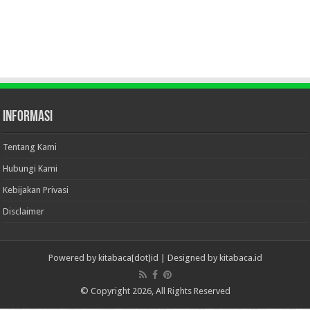
Informasi
Tentang Kami
Hubungi Kami
Kebijakan Privasi
Disclaimer
Powered by
kitabaca[dot]id
| Designed by
kitabaca.id
© Copyright 2026, All Rights Reserved