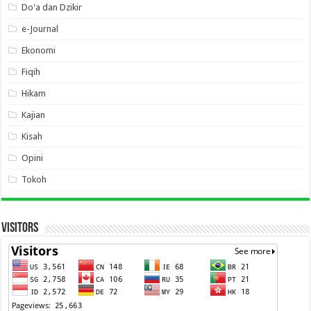
Do'a dan Dzikir
e-Journal
Ekonomi
Fiqih
Hikam
Kajian
Kisah
Opini
Tokoh
VISITORS