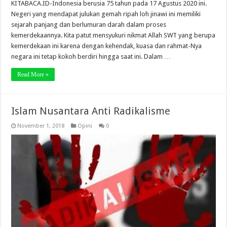
KITABACA.ID-Indonesia berusia 75 tahun pada 17 Agustus 2020 ini.
Negeri yang mendapat julukan gemah ripah loh jinawi ini memiliki
sejarah panjang dan berlumuran darah dalam proses
kemerdekaannya. Kita patut mensyukuri nikmat Allah SWT yang berupa
kemerdekaan ini karena dengan kehendak, kuasa dan rahmat-Nya
negara ini tetap kokoh berdiri hingga saat ini. Dalam …
Read More »
Islam Nusantara Anti Radikalisme
November 1, 2018
Opini
0