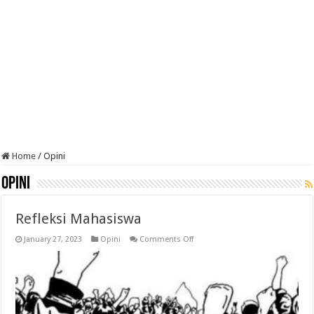
Home
/
Opini
Opini
Refleksi Mahasiswa
on
January 27, 2023
Opini
Comments Off
Refleksi
Mahasiswa