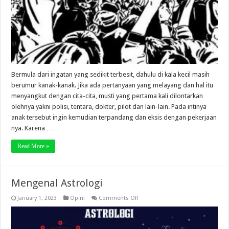
Bermula dari ingatan yang sedikit terbesit, dahulu di kala kecil masih
berumur kanak-kanak. Jika ada pertanyaan yang melayang dan hal itu
menyangkut dengan cita-cita, musti yang pertama kali dilontarkan
olehnya yakni polisi, tentara, dokter, pilot dan lain-lain. Pada intinya
anak tersebut ingin kemudian terpandang dan eksis dengan pekerjaan
nya. Karena …
Read More »
Mengenal Astrologi
on
January 1, 2023
Opini
Comments Off
Mengenal
Astrologi