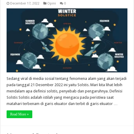
December 17, 2022
Opini
0
Sedang viral di media sosial tentang fenomena alam yang akan terjadi
pada tanggal 21 Desember 2022 ini yaitu Solstis. Mari kita lihat lebih
mendalam apa definisi solstis, penyebab dan pengaruhnya. Definisi
Solstis Solstis adalah istilah yang mengacu pada peristiwa saat
matahari terbenam di garis ekuator dan terbit di garis ekuator …
Read More »