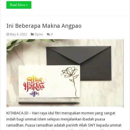
Read More »
Ini Beberapa Makna Angpao
May 4, 2022
Opini
0
KITABACA.ID – Hari raya idul fitri merupakan momen yang sangat
indah bagi ummat islam selepas menjalankan ibadah puasa
ramadhan. Puasa ramadhan adalah perinth Allah SWT kepada ummat